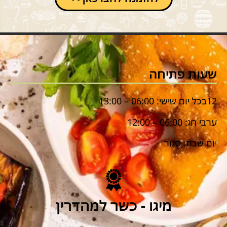
שעות פתיחה
12בכל יום שישי: 06:00 – 13:00
ערבי חג: 06:00 – 12:00
יום שבת: סגור
מיגו - כשר למהדרין